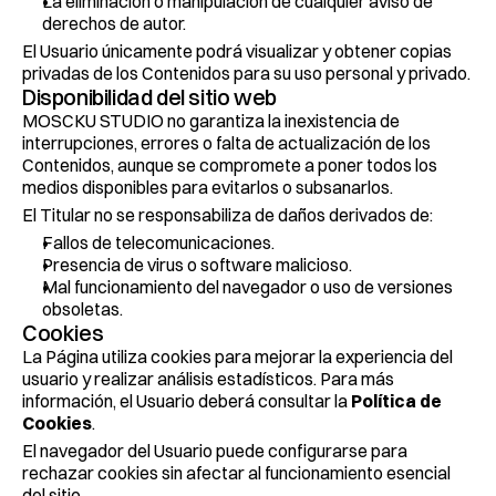
La eliminación o manipulación de cualquier aviso de 
derechos de autor.
El Usuario únicamente podrá visualizar y obtener copias 
privadas de los Contenidos para su uso personal y privado.
Disponibilidad del sitio web
MOSCKU STUDIO no garantiza la inexistencia de 
interrupciones, errores o falta de actualización de los 
Contenidos, aunque se compromete a poner todos los 
medios disponibles para evitarlos o subsanarlos.
El Titular no se responsabiliza de daños derivados de:
Fallos de telecomunicaciones.
Presencia de virus o software malicioso.
Mal funcionamiento del navegador o uso de versiones 
obsoletas.
Cookies
La Página utiliza cookies para mejorar la experiencia del 
usuario y realizar análisis estadísticos. Para más 
información, el Usuario deberá consultar la 
Política de 
Cookies
.
El navegador del Usuario puede configurarse para 
rechazar cookies sin afectar al funcionamiento esencial 
del sitio.