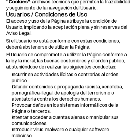
“Cookies”
: archivos técnicos que permiten la trazabilidad 
y seguimiento de la navegación del Usuario.
Usuarios / Condiciones de Uso
El acceso y uso de la Página atribuye la condición de 
Usuario, implicando la aceptación plena y sin reservas del 
Aviso Legal.
Si el Usuario no está conforme con estas condiciones, 
deberá abstenerse de utilizar la Página.
El Usuario se compromete a utilizar la Página conforme a 
la ley, la moral, las buenas costumbres y el orden público, 
absteniéndose de realizar las siguientes conductas:
Incurrir en actividades ilícitas o contrarias al orden 
público.
Difundir contenidos o propaganda racista, xenófoba, 
pornográfica-ilegal, de apología del terrorismo o 
atentatoria contra los derechos humanos.
Provocar daños en los sistemas informáticos de la 
Página o terceros.
Intentar acceder a cuentas ajenas o manipular sus 
comunicaciones.
Introducir virus, malware o cualquier software 
malicioso.