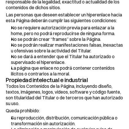
responsable de la legalidad, exactitud o actualidad de los 
contenidos de dichos sitios.
Las personas que deseen establecer un hiperenlace hacia 
esta Página deberán cumplir las siguientes condiciones:
No se requiere autorización previa para enlazar a la 
home, pero no podrá reproducirse de ninguna forma.
No se podrán crear “frames” sobre la Página.
No se podrán realizar manifestaciones falsas, inexactas 
u ofensivas sobre la actividad del Titular.
No se dará a entender que el Titular ha autorizado o 
supervisado el hiperenlace.
La página que enlace no podrá contener contenidos 
ilícitos o contrarios a la moral.
Propiedad intelectual e industrial
Todos los Contenidos de la Página, incluyendo diseño, 
textos, imágenes, logos, vídeos, software y código fuente, 
son titularidad del Titular o de terceros que han autorizado 
su uso.
Queda prohibido:
Su reproducción, distribución, comunicación pública o 
transformación sin autorización.