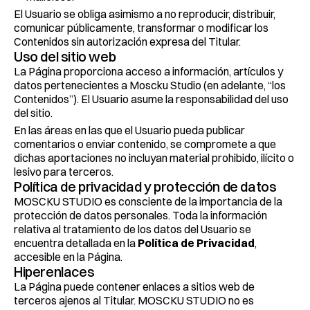
El Usuario se obliga asimismo a no reproducir, distribuir, 
comunicar públicamente, transformar o modificar los 
Contenidos sin autorización expresa del Titular.
Uso del sitio web
La Página proporciona acceso a información, artículos y 
datos pertenecientes a Moscku Studio (en adelante, “los 
Contenidos”). El Usuario asume la responsabilidad del uso 
del sitio.
En las áreas en las que el Usuario pueda publicar 
comentarios o enviar contenido, se compromete a que 
dichas aportaciones no incluyan material prohibido, ilícito o 
lesivo para terceros.
Política de privacidad y protección de datos
MOSCKU STUDIO es consciente de la importancia de la 
protección de datos personales. Toda la información 
relativa al tratamiento de los datos del Usuario se 
encuentra detallada en la 
Política de Privacidad
, 
accesible en la Página.
Hiperenlaces
La Página puede contener enlaces a sitios web de 
terceros ajenos al Titular. MOSCKU STUDIO no es 