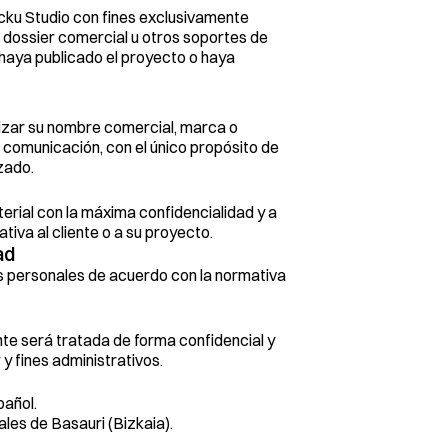
cku Studio con fines exclusivamente 
dossier comercial u otros soportes de 
aya publicado el proyecto o haya 
lizar su nombre comercial, marca o 
 comunicación, con el único propósito de 
zado.
rial con la máxima confidencialidad y a 
tiva al cliente o a su proyecto.
ad
s personales de acuerdo con la normativa 
te será tratada de forma confidencial y 
 y fines administrativos.
pañol.
ales de Basauri (Bizkaia).