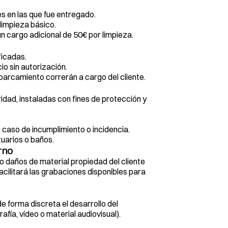
s en las que fue entregado.
limpieza básico.
n cargo adicional de 50€ por limpieza.
ficadas.
io sin autorización.
parcamiento correrán a cargo del cliente.
dad, instaladas con fines de protección y 
caso de incumplimiento o incidencia.
uarios o baños.
rno
 daños de material propiedad del cliente 
cilitará las grabaciones disponibles para 
 forma discreta el desarrollo del 
afía, vídeo o material audiovisual).