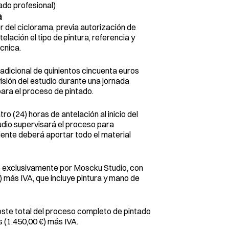
ado profesional)
a
or del ciclorama, previa autorización de 
ación el tipo de pintura, referencia y 
écnica.
adicional de quinientos cincuenta euros 
isión del estudio durante una jornada 
para el proceso de pintado.
o (24) horas de antelación al inicio del 
udio supervisará el proceso para 
iente deberá aportar todo el material 
ado exclusivamente por Moscku Studio, con 
 más IVA, que incluye pintura y mano de 
coste total del proceso completo de pintado 
 (1.450,00 €) más IVA.