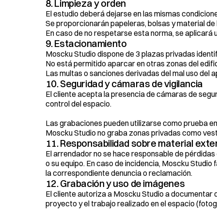
8. Limpieza y orden
El estudio deberá dejarse en las mismas condicione
Se proporcionarán papeleras, bolsas y material de 
En caso de no respetarse esta norma, se aplicará u
9. Estacionamiento
Moscku Studio dispone de 3 plazas privadas identi
No está permitido aparcar en otras zonas del edific
Las multas o sanciones derivadas del mal uso del a
10. Seguridad y cámaras de vigilancia
El cliente acepta la presencia de cámaras de seguri
control del espacio.
Las grabaciones pueden utilizarse como prueba en 
Moscku Studio no graba zonas privadas como vest
11. Responsabilidad sobre material exte
El arrendador no se hace responsable de pérdidas o
o su equipo. En caso de incidencia, Moscku Studio fa
la correspondiente denuncia o reclamación.
12. Grabación y uso de imágenes
El cliente autoriza a Moscku Studio a documentar de
proyecto y el trabajo realizado en el espacio (fotogr