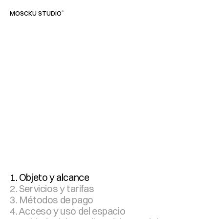
®
MOSCKU STUDIO
(
I
N
F
O
)
1. Objeto y alcance
2. Servicios y tarifas
3. Métodos de pago
4. Acceso y uso del espacio