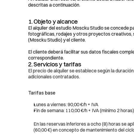
descritas a continuación.
1. Objeto y alcance
El alquiler del estudio Moscku Studio se concede p
fotográficas, rodajes y otros proyectos creativos,
(Moscku Studio) y el cliente.
El cliente deberá facilitar sus datos fiscales comple
correspondiente.
2. Servicios y tarifas
El precio de alquiler se establece según la duración, 
adicionales contratados.
Tarifas base
Lunes a viernes: 90,00 €/h + IVA
Fin de semana: 110,00 €/h + IVA (mínimo 2 horas)
En las reservas inferiores a ocho (8) horas se ap
(60,00 €) en concepto de mantenimiento del cicl