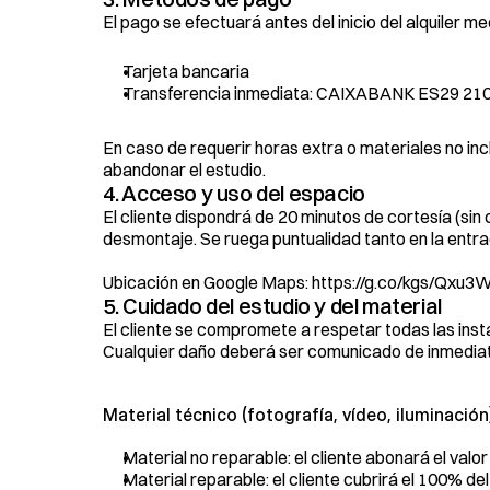
El pago se efectuará antes del inicio del alquiler me
Tarjeta bancaria
Transferencia inmediata: CAIXABANK ES29 21
En caso de requerir horas extra o materiales no in
abandonar el estudio.
4. Acceso y uso del espacio
El cliente dispondrá de 20 minutos de cortesía (sin 
desmontaje. Se ruega puntualidad tanto en la entra
Ubicación en Google Maps: 
https://g.co/kgs/Qxu3
5. Cuidado del estudio y del material
El cliente se compromete a respetar todas las insta
Cualquier daño deberá ser comunicado de inmediat
Material técnico (fotografía, vídeo, iluminación
Material no reparable: el cliente abonará el valor
Material reparable: el cliente cubrirá el 100% del