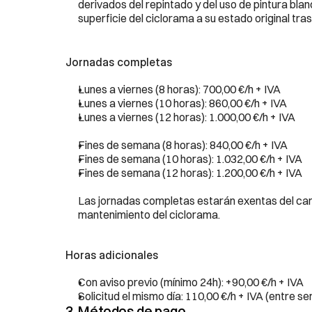
derivados del repintado y del uso de pintura bla
superficie del ciclorama a su estado original tras 
Jornadas completas
Lunes a viernes (8 horas): 700,00 €/h + IVA
Lunes a viernes (10 horas): 860,00 €/h + IVA
Lunes a viernes (12 horas): 1.000,00 €/h + IVA
Fines de semana (8 horas): 840,00 €/h + IVA
Fines de semana (10 horas): 1.032,00 €/h + IVA
Fines de semana (12 horas): 1.200,00 €/h + IVA
Las jornadas completas estarán exentas del carg
mantenimiento del ciclorama. 
Horas adicionales
Con aviso previo (mínimo 24h): +90,00 €/h + IVA
Solicitud el mismo día: 110,00 €/h + IVA (entre s
3. Métodos de pago