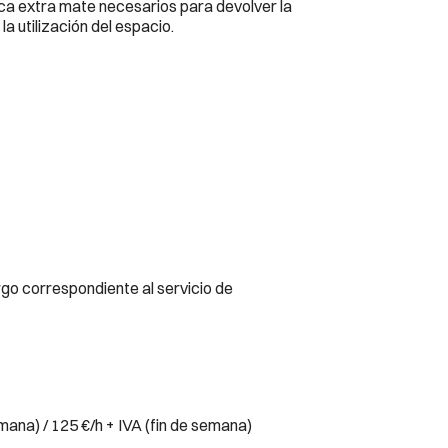
nca extra mate necesarios para devolver la 
la utilización del espacio.
o correspondiente al servicio de 
emana) / 125 €/h + IVA (fin de semana)