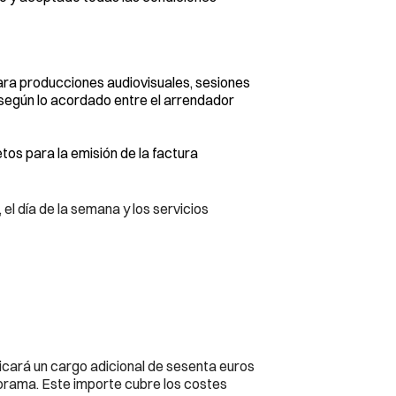
ara producciones audiovisuales, sesiones 
 según lo acordado entre el arrendador 
tos para la emisión de la factura 
el día de la semana y los servicios 
licará un cargo adicional de sesenta euros 
orama. Este importe cubre los costes 