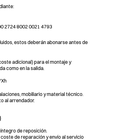
diante:
00 2724 8002 0021 4793
cluidos, estos deberán abonarse antes de 
coste adicional) para el montaje y 
da como en la salida.
WXh
laciones, mobiliario y material técnico.
o al arrendador.
)
 íntegro de reposición.
 coste de reparación y envío al servicio 